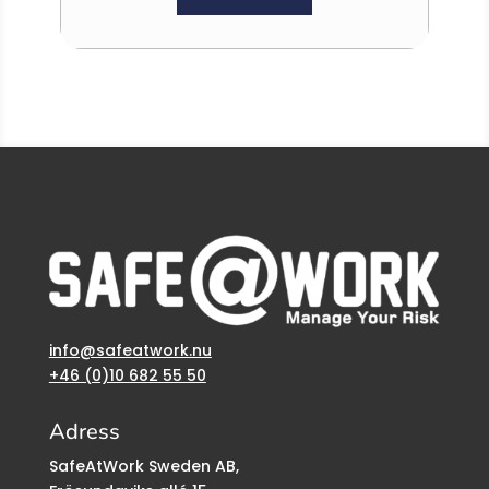
info@safeatwork.nu
+46 (0)10 682 55 50
Adress
SafeAtWork Sweden AB,