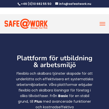
+46 (0)10 682 55 50
info@safeatwork.nu
Plattform för utbildning
& arbetsmiljö
Flexibla och skalbara tjänster skapade för att
underlätta och effektivisera ert systematiska
arbetsmiljöarbete.
Våra plattformar erbjuder
flexibla och skalbara lösningar för företag i
olika tillväxtfaser. Från
Basic
för en stabil
grund, till
Plus
med avancerade funktioner
och kostnadseffektiva