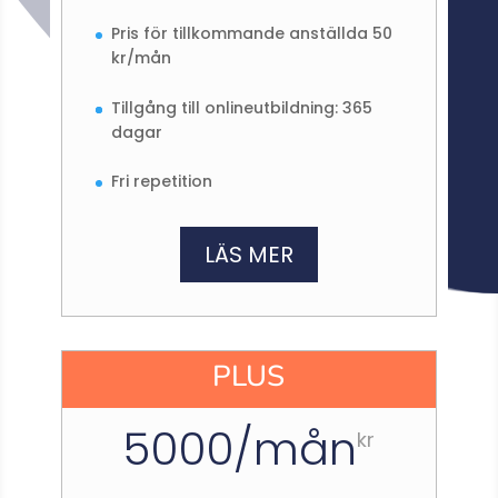
Pris för tillkommande anställda 50
kr/mån
Tillgång till onlineutbildning: 365
dagar
Fri repetition
LÄS MER
PLUS
5000/mån
kr