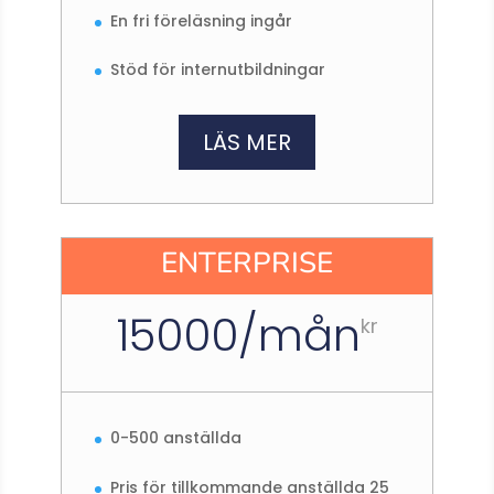
En fri föreläsning ingår
Stöd för internutbildningar
LÄS MER
ENTERPRISE
15000/mån
kr
0-500 anställda
Pris för tillkommande anställda 25