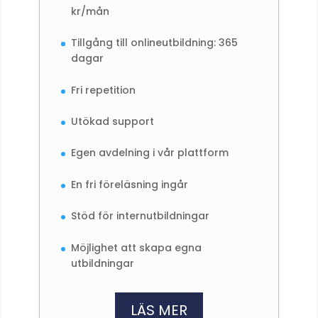
kr/mån
Tillgång till onlineutbildning: 365
dagar
Fri repetition
Utökad support
Egen avdelning i vår plattform
En fri föreläsning ingår
Stöd för internutbildningar
Möjlighet att skapa egna
utbildningar
LÄS MER