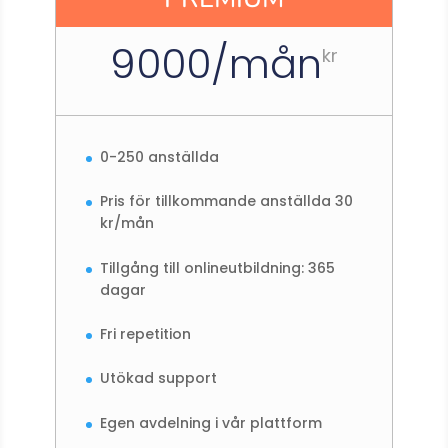
9000/mån
kr
0-250 anställda
Pris för tillkommande anställda 30
kr/mån
Tillgång till onlineutbildning: 365
dagar
Fri repetition
Utökad support
Egen avdelning i vår plattform