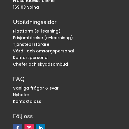
Frösundaviks allé 15
169 03 Solna
Utbildningssidor
Plattform (e-learning)
Prisjämförelse (e-learninng)
Tjänstebilsförare
Vård- och omsorgspersonal
Kontorspersonal
Chefer och skyddsombud
FAQ
Vanliga frågor & svar
Nyheter
Kontakta oss
Följ oss