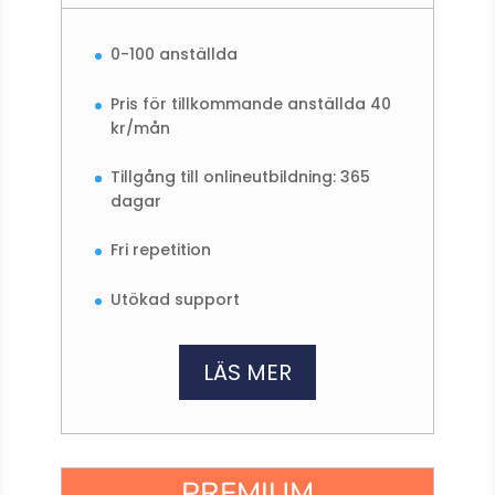
0-100 anställda
Pris för tillkommande anställda 40
kr/mån
Tillgång till onlineutbildning: 365
dagar
Fri repetition
Utökad support
LÄS MER
PREMIUM