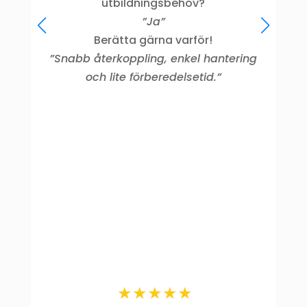
utbildningsbehov?
”Ja”
Berätta gärna varför!
”Snabb återkoppling, enkel hantering
och lite förberedelsetid.”