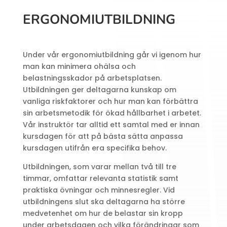
ERGONOMIUTBILDNING
Under vår ergonomiutbildning går vi igenom hur
man kan minimera ohälsa och
belastningsskador på arbetsplatsen.
Utbildningen ger deltagarna kunskap om
vanliga riskfaktorer och hur man kan förbättra
sin arbetsmetodik för ökad hållbarhet i arbetet.
Vår instruktör tar alltid ett samtal med er innan
kursdagen för att på bästa sätta anpassa
kursdagen utifrån era specifika behov.
Utbildningen, som varar mellan två till tre
timmar, omfattar relevanta statistik samt
praktiska övningar och minnesregler. Vid
utbildningens slut ska deltagarna ha större
medvetenhet om hur de belastar sin kropp
under arbetsdagen och vilka förändringar som