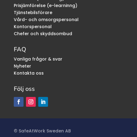
Prisjämförelse (e-learninng)
Tjänstebilsförare
Vård- och omsorgspersonal
Kontorspersonal
Chefer och skyddsombud
FAQ
Vanliga frågor & svar
Nyheter
Kontakta oss
Följ oss
©
SafeAtWork Sweden AB