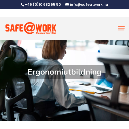
+46 (0)10 682 55 50
info@safeatwork.nu
Ergonomiutbildning