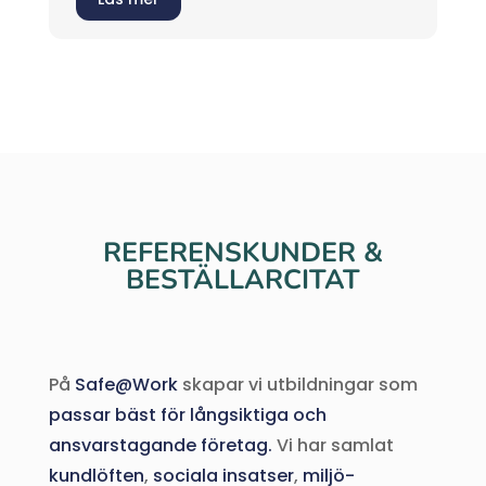
REFERENSKUNDER &
BESTÄLLARCITAT
På
Safe@Work
skapar vi utbildningar som
passar bäst för långsiktiga och
ansvarstagande företag.
Vi har samlat
kundlöften
,
sociala insatser
,
miljö-