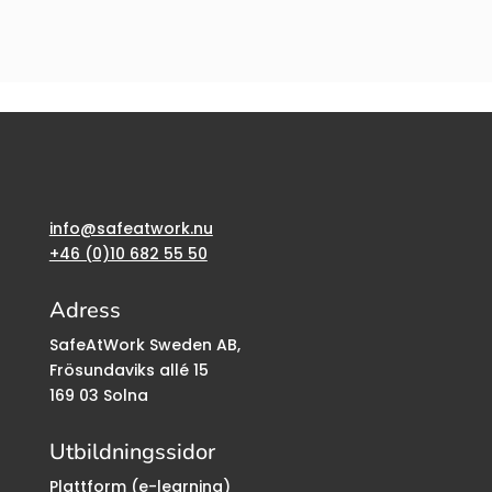
info@safeatwork.nu
+46 (0)10 682 55 50
Adress
SafeAtWork Sweden AB,
Frösundaviks allé 15
169 03 Solna
Utbildningssidor
Plattform (e-learning)