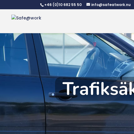
+46 (0)10 682 55 50
info@safeatwork.nu
Trafiksä