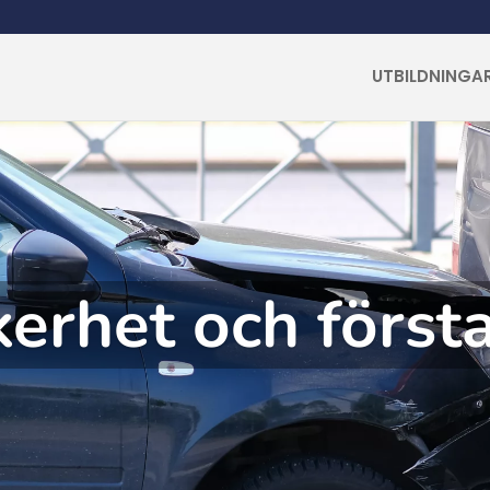
UTBILDNINGA
kerhet och först