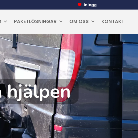
Inlogg
R
PAKETLÖSNINGAR
OM OSS
KONTAKT
a hjälpen