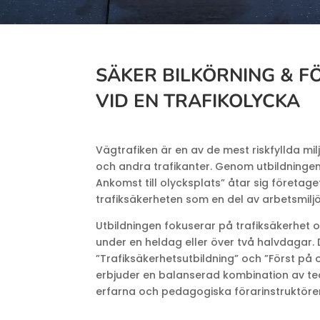
SÄKER BILKÖRNING & F
VID EN TRAFIKOLYCKA
Vägtrafiken är en av de mest riskfyllda mi
och andra trafikanter. Genom utbildningen
Ankomst till olycksplats” åtar sig företage
trafiksäkerheten som en del av arbetsmiljö
Utbildningen fokuserar på trafiksäkerhet
under en heldag eller över två halvdagar.
”Trafiksäkerhetsutbildning” och ”Först på 
erbjuder en balanserad kombination av teo
erfarna och pedagogiska förarinstruktörer