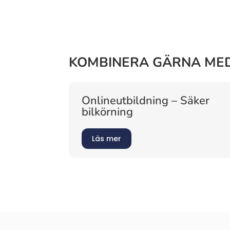
KOMBINERA GÄRNA MED
Onlineutbildning – Säker
bilkörning
Läs mer