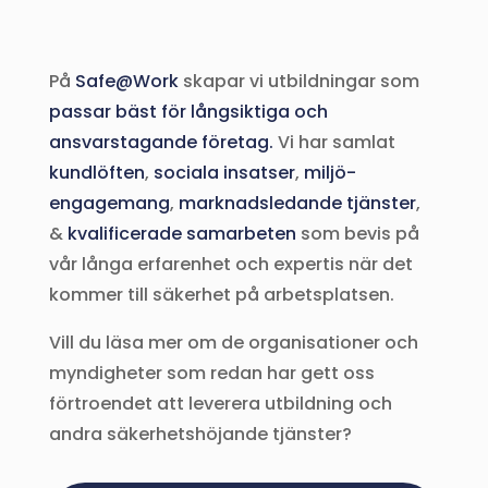
På
Safe@Work
skapar vi utbildningar som
passar bäst för långsiktiga och
ansvarstagande företag.
Vi har samlat
kundlöften
,
sociala insatser
,
miljö-
engagemang
,
marknadsledande tjänster
,
&
kvalificerade samarbeten
som bevis på
vår långa erfarenhet och expertis när det
kommer till säkerhet på arbetsplatsen.
Vill du läsa mer om de organisationer och
myndigheter som redan har gett oss
förtroendet att leverera utbildning och
andra säkerhetshöjande tjänster?