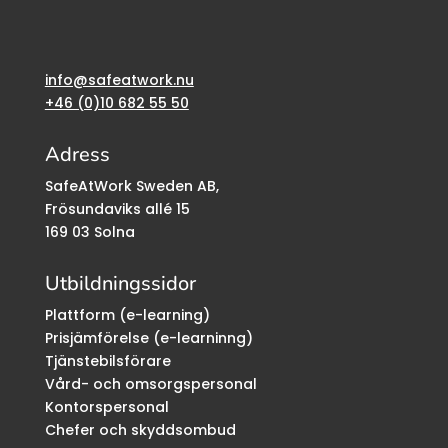
info@safeatwork.nu
+46 (0)10 682 55 50
Adress
SafeAtWork Sweden AB,
Frösundaviks allé 15
169 03 Solna
Utbildningssidor
Plattform (e-learning)
Prisjämförelse (e-learninng)
Tjänstebilsförare
Vård- och omsorgspersonal
Kontorspersonal
Chefer och skyddsombud