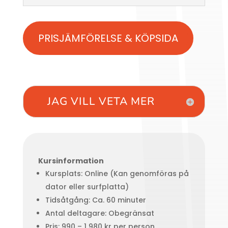
PRISJÄMFÖRELSE & KÖPSIDA
JAG VILL VETA MER
Kursinformation
Kursplats: Online (Kan genomföras på
dator eller surfplatta)
Tidsåtgång: Ca. 60 minuter
Antal deltagare: Obegränsat
Pris: 990 – 1 980 kr per person