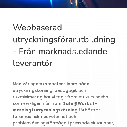
Webbaserad
utryckningsförarutbildning
- Från marknadsledande
leverantör
Med vår spetskompetens inom både
utryckningskörning, pedagogik och
riskminimering har vi tagit fram ett kursinnehåll
som verkligen når fram.
Safe@Works E-
learning i utryckningskörning
förbättrar
förarnas riskmedvetenhet och
problemlösningsförmåga i pressade situationer,