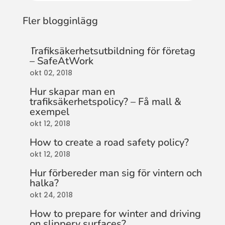
Fler blogginlägg
Trafiksäkerhetsutbildning för företag
– SafeAtWork
okt 02, 2018
Hur skapar man en
trafiksäkerhetspolicy? – Få mall &
exempel
okt 12, 2018
How to create a road safety policy?
okt 12, 2018
Hur förbereder man sig för vintern och
halka?
okt 24, 2018
How to prepare for winter and driving
on slippery surfaces?