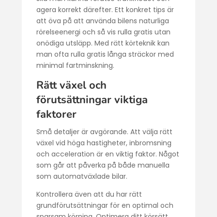
agera korrekt därefter. Ett konkret tips är
att öva på att använda bilens naturliga
rörelseenergi och så vis rulla gratis utan
onödiga utsläpp. Med rätt körteknik kan
man ofta rulla gratis långa sträckor med
minimal fartminskning.
Rätt växel och
förutsättningar viktiga
faktorer
Små detaljer är avgörande. Att välja rätt
växel vid höga hastigheter, inbromsning
och acceleration är en viktig faktor. Något
som går att påverka på både manuella
som automatväxlade bilar.
Kontrollera även att du har rätt
grundförutsättningar för en optimal och
sparsam körning.
Optimera ditt körsätt