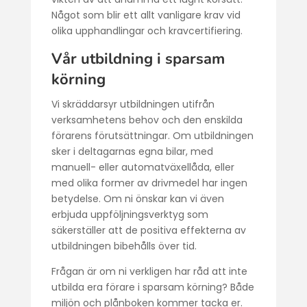
Något som blir ett allt vanligare krav vid
olika upphandlingar och kravcertifiering.
Vår utbildning i sparsam
körning
Vi skräddarsyr utbildningen utifrån
verksamhetens behov och den enskilda
förarens förutsättningar. Om utbildningen
sker i deltagarnas egna bilar, med
manuell- eller automatväxellåda, eller
med olika former av drivmedel har ingen
betydelse. Om ni önskar kan vi även
erbjuda uppföljningsverktyg som
säkerställer att de positiva effekterna av
utbildningen bibehålls över tid.
Frågan är om ni verkligen har råd att inte
utbilda era förare i sparsam körning? Både
miljön och plånboken kommer tacka er.