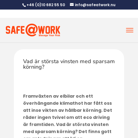
+46 (0)10 682 55 50
info@safeatwork.nu
Vad är största vinsten med sparsam
körning?
Framväxten av elbilar och ett
överhängande klimathot har fått oss
att inse vikten av hållbar körning. Det
råder ingen tvivel om att eco driving
är framtiden. Vad är största vinsten
med sparsam körning? Det finns gott