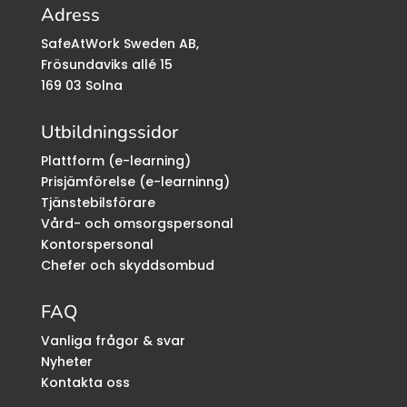
Adress
SafeAtWork Sweden AB,
Frösundaviks allé 15
169 03 Solna
Utbildningssidor
Plattform (e-learning)
Prisjämförelse (e-learninng)
Tjänstebilsförare
Vård- och omsorgspersonal
Kontorspersonal
Chefer och skyddsombud
FAQ
Vanliga frågor & svar
Nyheter
Kontakta oss