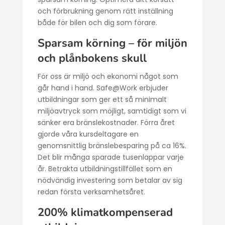
och förbrukning genom rätt inställning
både för bilen och dig som förare.
Sparsam körning – för miljön
och plånbokens skull
För oss är miljö och ekonomi något som
går hand i hand. Safe@Work erbjuder
utbildningar som ger ett så minimalt
miljöavtryck som möjligt, samtidigt som vi
sänker era bränslekostnader. Förra året
gjorde våra kursdeltagare en
genomsnittlig bränslebesparing på ca 16%.
Det blir många sparade tusenlappar varje
år. Betrakta utbildningstillfället som en
nödvändig investering som betalar av sig
redan första verksamhetsåret.
200% klimatkompenserad