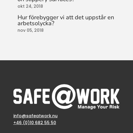
okt 24, 2018
Hur förebygger vi att det uppstår en
arbetsolycka?
nov 05, 2018
info@safeatwork.nu
+46 (0)10 682 55 50