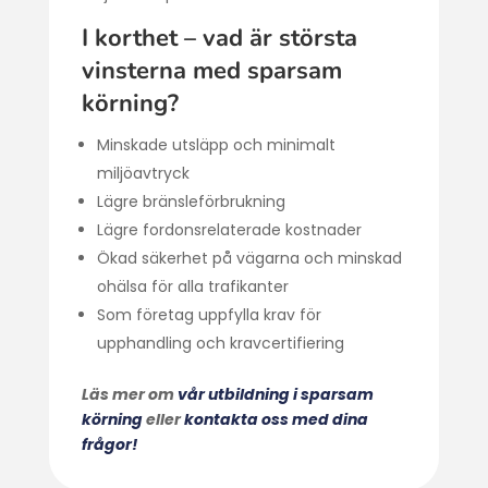
I korthet – vad är största
vinsterna med sparsam
körning?
Minskade utsläpp och minimalt
miljöavtryck
Lägre bränsleförbrukning
Lägre fordonsrelaterade kostnader
Ökad säkerhet på vägarna och minskad
ohälsa för alla trafikanter
Som företag uppfylla krav för
upphandling och kravcertifiering
Läs mer om
vår utbildning i sparsam
körning
eller
kontakta oss med dina
frågor!