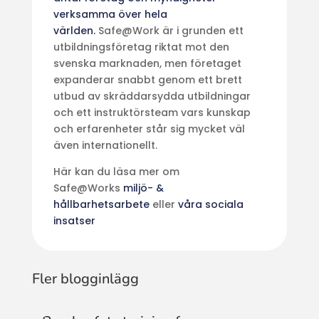
verksamma över hela
världen.
Safe@Work är i grunden ett
utbildningsföretag riktat mot den
svenska marknaden, men företaget
expanderar snabbt genom ett brett
utbud av skräddarsydda utbildningar
och ett instruktörsteam vars kunskap
och erfarenheter står sig mycket väl
även internationellt.
Här kan du läsa mer om
Safe@Works
miljö- &
hållbarhetsarbete
eller
våra sociala
insatser
Fler blogginlägg