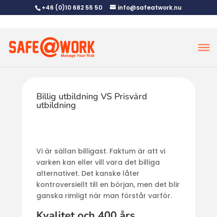
+46 (0)10 682 55 50
info@safeatwork.nu
Billig utbildning VS Prisvärd
utbildning
Vi är sällan billigast. Faktum är att vi
varken kan eller vill vara det billiga
alternativet. Det kanske låter
kontroversiellt till en början, men det blir
ganska rimligt när man förstår varför.
Kvalitet och 400 års