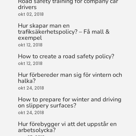
Road safety training for company car
drivers
okt 02, 2018
Hur skapar man en
trafiksäkerhetspolicy? – Få mall &
exempel
okt 12, 2018
How to create a road safety policy?
okt 12, 2018
Hur förbereder man sig för vintern och
halka?
okt 24, 2018
How to prepare for winter and driving
on slippery surfaces?
okt 24, 2018
Hur förebygger vi att det uppstår en
arbetsolycka?