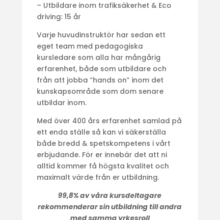
– Utbildare inom trafiksäkerhet & Eco
driving: 15 år
Varje huvudinstruktör har sedan ett
eget team med pedagogiska
kursledare som alla har mångårig
erfarenhet, både som utbildare och
från att jobba ”hands on” inom det
kunskapsområde som dom senare
utbildar inom.
Med över 400 års erfarenhet samlad på
ett enda ställe så kan vi säkerställa
både bredd & spetskompetens i vårt
erbjudande. För er innebär det att ni
alltid kommer få högsta kvalitet och
maximalt värde från er utbildning.
99,8% av våra kursdeltagare
rekommenderar sin utbildning till andra
med samma yrkesroll