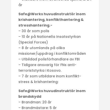
år
Safe@Works huvudinstruktör inom
krishantering, konflikthantering &
stresshantering.-
– 30 år som polis
– 10 år på Nationella Insatsstyrkan
(Special Forces)
– 8 år utomlands på olika
missioner/uppdrag i konfliktområden
– Utbildad polisförhandlare av FBI
– Tidigare ansvarig för FNs anti-
terroriststyrka i Kosovo.
– 7 år som utbildare inom konflikt-
stress & krishantering:
Safe@Works huvudinstruktör inom
brandskydd
– Brandman: 20 år
– Brandmästare: 5 år