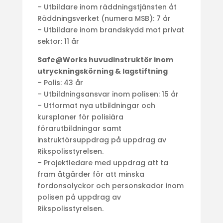
– Utbildare inom räddningstjänsten åt
Räddningsverket (numera MSB): 7 år
– Utbildare inom brandskydd mot privat
sektor: 11 år
Safe@Works huvudinstruktör inom
utryckningskörning & lagstiftning
– Polis: 43 år
– Utbildningsansvar inom polisen: 15 år
– Utformat nya utbildningar och
kursplaner för polisiära
förarutbildningar samt
instruktörsuppdrag på uppdrag av
Rikspolisstyrelsen.
– Projektledare med uppdrag att ta
fram åtgärder för att minska
fordonsolyckor och personskador inom
polisen på uppdrag av
Rikspolisstyrelsen.