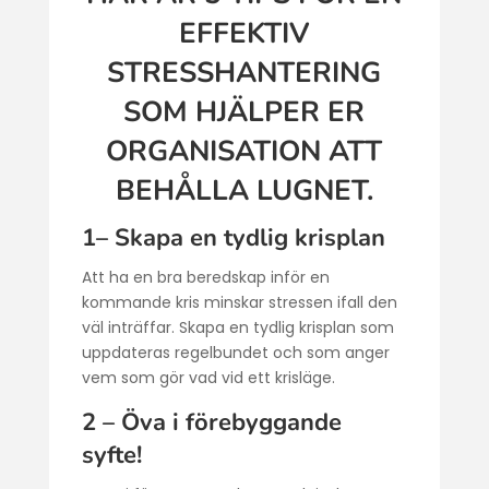
EFFEKTIV
STRESSHANTERING
SOM HJÄLPER ER
ORGANISATION ATT
BEHÅLLA LUGNET.
1– Skapa en tydlig krisplan
Att ha en bra beredskap inför en
kommande kris minskar stressen ifall den
väl inträffar. Skapa en tydlig krisplan som
uppdateras regelbundet och som anger
vem som gör vad vid ett krisläge.
2 – Öva i förebyggande
syfte!