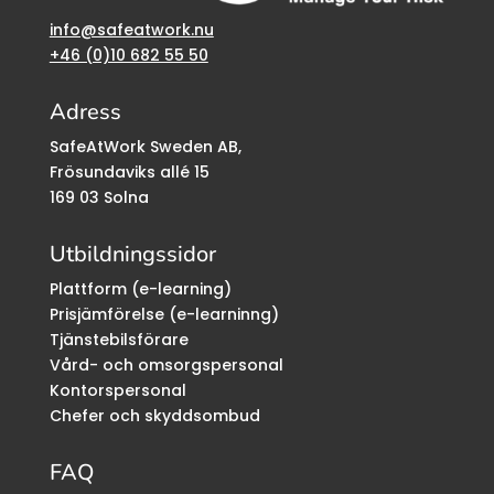
info@safeatwork.nu
+46 (0)10 682 55 50
Adress
SafeAtWork Sweden AB,
Frösundaviks allé 15
169 03 Solna
Utbildningssidor
Plattform (e-learning)
Prisjämförelse (e-learninng)
Tjänstebilsförare
Vård- och omsorgspersonal
Kontorspersonal
Chefer och skyddsombud
FAQ