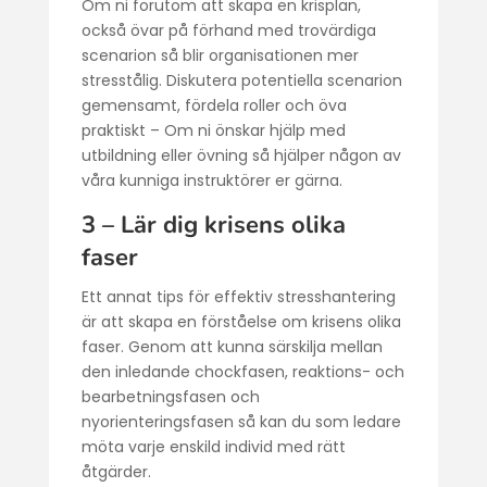
Om ni förutom att skapa en krisplan,
också övar på förhand med trovärdiga
scenarion så blir organisationen mer
stresstålig. Diskutera potentiella scenarion
gemensamt, fördela roller och öva
praktiskt – Om ni önskar hjälp med
utbildning eller övning så hjälper någon av
våra kunniga instruktörer er gärna.
3 – Lär dig krisens olika
faser
Ett annat tips för effektiv stresshantering
är att skapa en förståelse om krisens olika
faser. Genom att kunna särskilja mellan
den inledande chockfasen, reaktions- och
bearbetningsfasen och
nyorienteringsfasen så kan du som ledare
möta varje enskild individ med rätt
åtgärder.