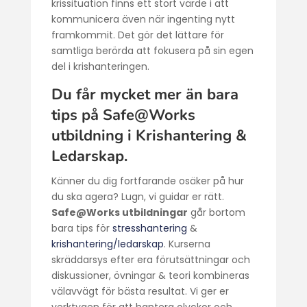
krissituation finns ett stort värde i att
kommunicera även när ingenting nytt
framkommit. Det gör det lättare för
samtliga berörda att fokusera på sin egen
del i krishanteringen.
Du får mycket mer än bara
tips på Safe@Works
utbildning i Krishantering &
Ledarskap.
Känner du dig fortfarande osäker på hur
du ska agera? Lugn, vi guidar er rätt.
Safe@Works utbildningar
går bortom
bara tips för
stresshantering
&
krishantering/ledarskap
. Kurserna
skräddarsys efter era förutsättningar och
diskussioner, övningar & teori kombineras
välavvägt för bästa resultat. Vi ger er