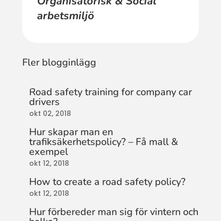
Organisatorisk & Social
arbetsmiljö
Fler blogginlägg
Road safety training for company car
drivers
okt 02, 2018
Hur skapar man en
trafiksäkerhetspolicy? – Få mall &
exempel
okt 12, 2018
How to create a road safety policy?
okt 12, 2018
Hur förbereder man sig för vintern och