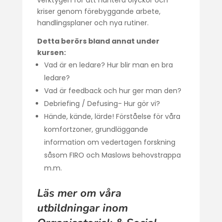
verktygen för att hantera olyckor och
kriser genom förebyggande arbete,
handlingsplaner och nya rutiner.
Detta berörs bland annat under
kursen:
Vad är en ledare? Hur blir man en bra
ledare?
Vad är feedback och hur ger man den?
Debriefing / Defusing- Hur gör vi?
Hände, kände, lärde! Förståelse för våra
komfortzoner, grundläggande
information om vedertagen forskning
såsom FIRO och Maslows behovstrappa
m.m.
Läs mer om våra
utbildningar inom