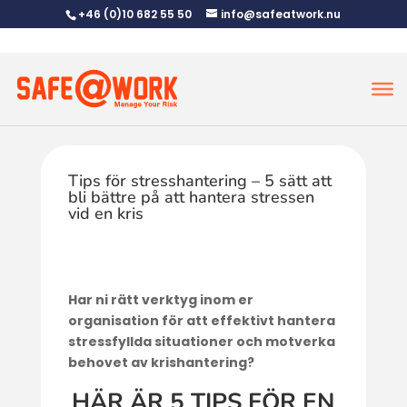
+46 (0)10 682 55 50
info@safeatwork.nu
Tips för stresshantering – 5 sätt att
bli bättre på att hantera stressen
vid en kris
Har ni rätt verktyg inom er
organisation för att effektivt hantera
stressfyllda situationer och motverka
behovet av krishantering?
HÄR ÄR 5 TIPS FÖR EN