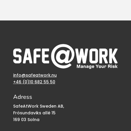
info@safeatwork.nu
+46 (0)10 682 55 50
Adress
SafeAtWork Sweden AB,
Frösundaviks allé 15
169 03 Solna