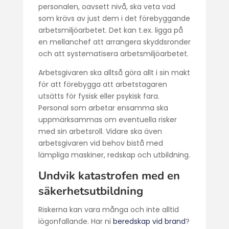
personalen, oavsett nivå, ska veta vad
som krävs av just dem i det förebyggande
arbetsmiljöarbetet. Det kan t.ex. ligga på
en mellanchef att arrangera skyddsronder
och att systematisera arbetsmiljöarbetet.
Arbetsgivaren ska alltså göra allt i sin makt
för att förebygga att arbetstagaren
utsätts för fysisk eller psykisk fara.
Personal som arbetar ensamma ska
uppmärksammas om eventuella risker
med sin arbetsroll. Vidare ska även
arbetsgivaren vid behov bistå med
lämpliga maskiner, redskap och utbildning.
Undvik katastrofen med en
säkerhetsutbildning
Riskerna kan vara många och inte alltid
iögonfallande. Har ni
beredskap vid brand
?