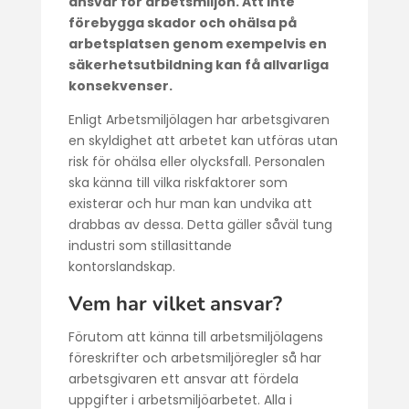
ansvar för arbetsmiljön. Att inte
förebygga skador och ohälsa på
arbetsplatsen genom exempelvis en
säkerhetsutbildning kan få allvarliga
konsekvenser.
Enligt Arbetsmiljölagen har arbetsgivaren
en skyldighet att arbetet kan utföras utan
risk för ohälsa eller olycksfall. Personalen
ska känna till vilka riskfaktorer som
existerar och hur man kan undvika att
drabbas av dessa. Detta gäller såväl tung
industri som stillasittande
kontorslandskap.
Vem har vilket ansvar?
Förutom att känna till arbetsmiljölagens
föreskrifter och arbetsmiljöregler så har
arbetsgivaren ett ansvar att fördela
uppgifter i arbetsmiljöarbetet. Alla i